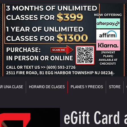
R UNA CLASE
HORARIO DE CLASES
PLANES Y PRECIOS
STORE
eGift Card 