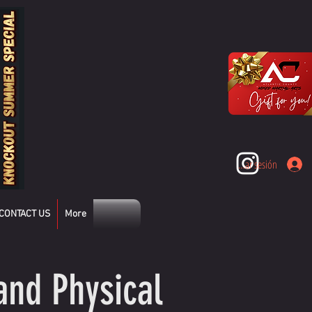
Iniciar sesión
CONTACT US
More
and Physical