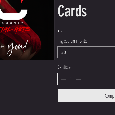
Cards
Ingresa un monto
$
Cantidad
Compr