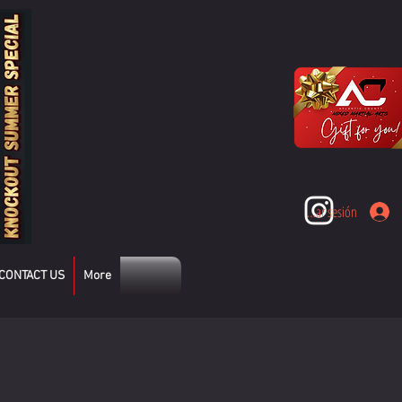
Iniciar sesión
CONTACT US
More