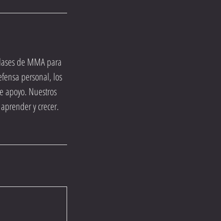
s clases de MMA para
efensa personal, los
de apoyo. Nuestros
 aprender y crecer.