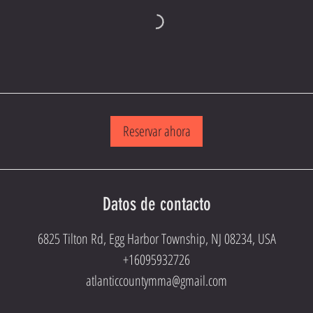
Reservar ahora
Datos de contacto
6825 Tilton Rd, Egg Harbor Township, NJ 08234, USA
+16095932726
atlanticcountymma@gmail.com