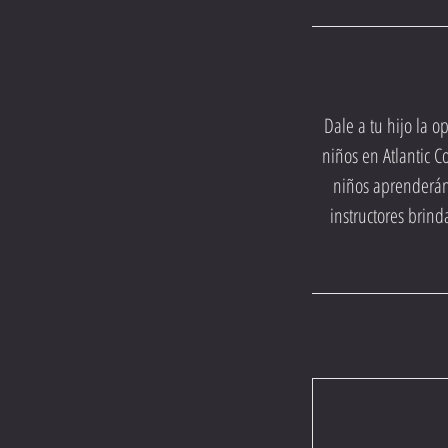
Dale a tu hijo la o
niños en Atlantic C
niños aprenderán 
instructores brind